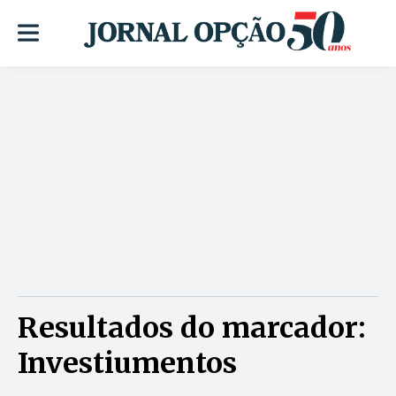
Resultados do marcador:
Investiumentos