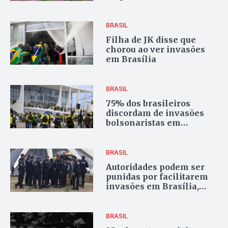
Bahia
BRASIL
Filha de JK disse que
chorou ao ver invasões
em Brasília
BRASIL
75% dos brasileiros
discordam de invasões
bolsonaristas em
Brasília, segundo
pesquisa
BRASIL
Autoridades podem ser
punidas por facilitarem
invasões em Brasília,
segundo advogado
BRASIL