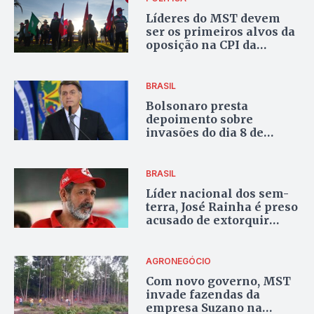
Líderes do MST devem
ser os primeiros alvos da
oposição na CPI da
Câmara
BRASIL
Bolsonaro presta
depoimento sobre
invasões do dia 8 de
janeiro na Polícia Federal
BRASIL
Líder nacional dos sem-
terra, José Rainha é preso
acusado de extorquir
fazendeiros
AGRONEGÓCIO
Com novo governo, MST
invade fazendas da
empresa Suzano na