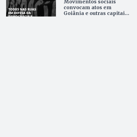
Movimentos sociais
convocam atos em
Goiânia e outras capitais
após invasões
bolsonaristas