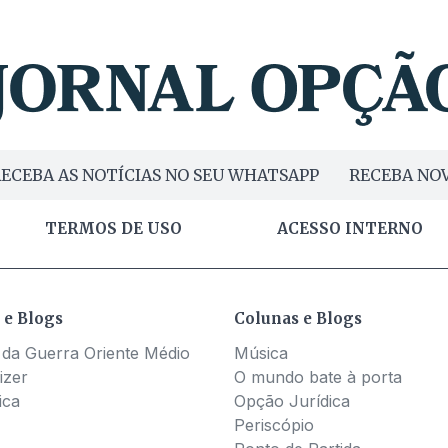
ECEBA AS NOTÍCIAS NO SEU WHATSAPP
RECEBA NOV
TERMOS DE USO
ACESSO INTERNO
 e Blogs
Colunas e Blogs
 da Guerra Oriente Médio
Música
izer
O mundo bate à porta
ica
Opção Jurídica
Periscópio