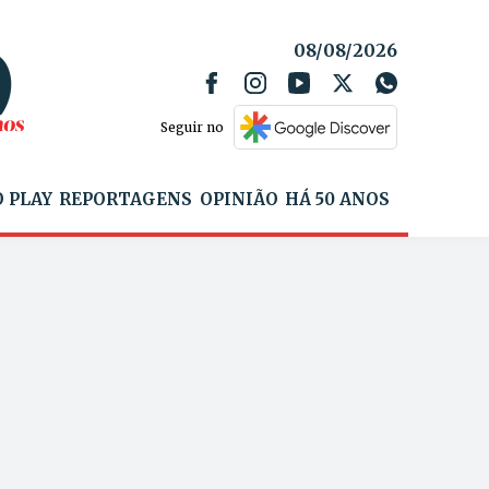
08/08/2026
Seguir no
 PLAY
REPORTAGENS
OPINIÃO
HÁ 50 ANOS