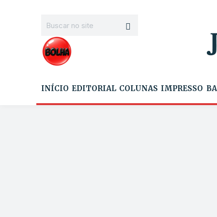
INÍCIO
EDITORIAL
COLUNAS
IMPRESSO
BA