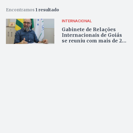
Encontramos
1 resultado
INTERNACIONAL
Gabinete de Relações
Internacionais de Goiás
se reuniu com mais de 20
países em 2023; veja lista
de encontros e acordos