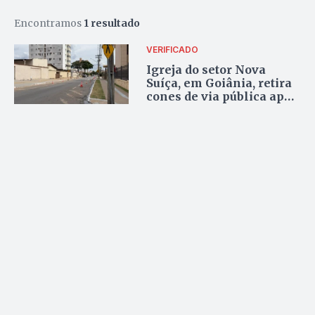
Encontramos
1 resultado
VERIFICADO
Igreja do setor Nova
Suíça, em Goiânia, retira
cones de via pública após
reportagem do Jornal
Opção