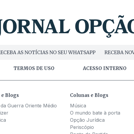
ECEBA AS NOTÍCIAS NO SEU WHATSAPP
RECEBA NOV
TERMOS DE USO
ACESSO INTERNO
 e Blogs
Colunas e Blogs
 da Guerra Oriente Médio
Música
izer
O mundo bate à porta
ica
Opção Jurídica
Periscópio