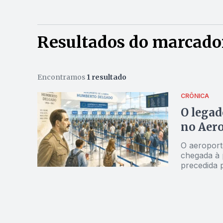
Resultados do marcado
Encontramos
1 resultado
CRÔNICA
O legad
no Aero
O aeroporto
chegada à 
precedida 