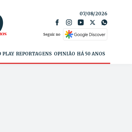
07/08/2026
Seguir no
 PLAY
REPORTAGENS
OPINIÃO
HÁ 50 ANOS