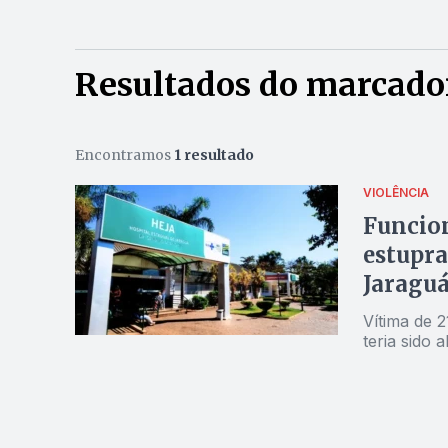
Resultados do marcado
Encontramos
1 resultado
VIOLÊNCIA
Funcion
estupra
Jaragu
Vítima de 21 anos rea
teria sido 