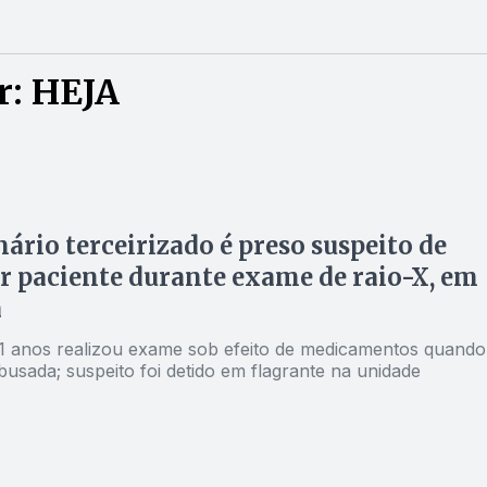
r: HEJA
ário terceirizado é preso suspeito de
r paciente durante exame de raio-X, em
á
lizou exame sob efeito de medicamentos quando
abusada; suspeito foi detido em flagrante na unidade