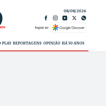
08/08/2026
Seguir no
 PLAY
REPORTAGENS
OPINIÃO
HÁ 50 ANOS