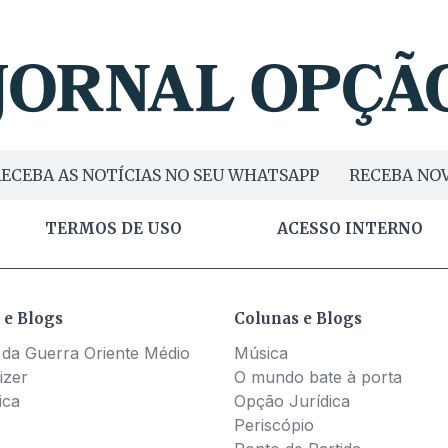
ECEBA AS NOTÍCIAS NO SEU WHATSAPP
RECEBA NOV
TERMOS DE USO
ACESSO INTERNO
 e Blogs
Colunas e Blogs
 da Guerra Oriente Médio
Música
izer
O mundo bate à porta
ica
Opção Jurídica
Periscópio