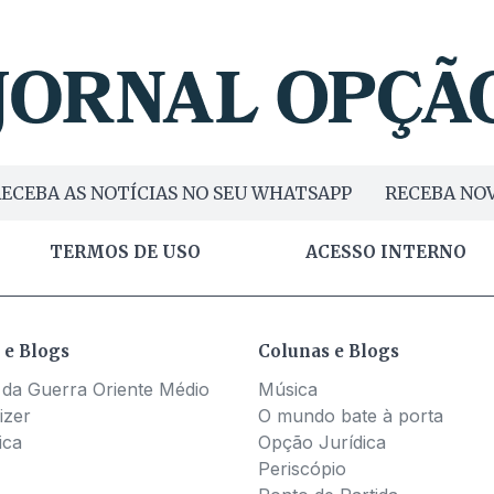
ECEBA AS NOTÍCIAS NO SEU WHATSAPP
RECEBA NOV
TERMOS DE USO
ACESSO INTERNO
 e Blogs
Colunas e Blogs
 da Guerra Oriente Médio
Música
izer
O mundo bate à porta
ica
Opção Jurídica
Periscópio