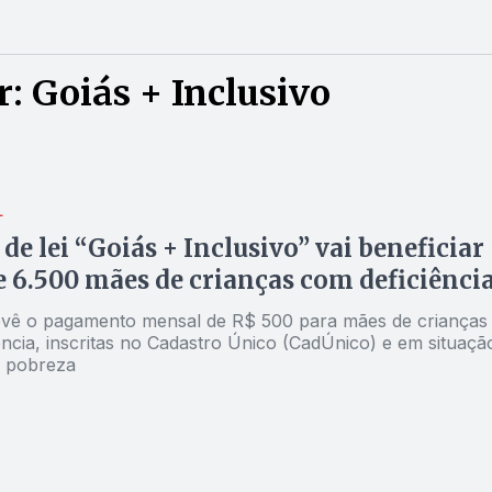
: Goiás + Inclusivo
L
 de lei “Goiás + Inclusivo” vai beneficiar
e 6.500 mães de crianças com deficiênci
evê o pagamento mensal de R$ 500 para mães de crianças
ência, inscritas no Cadastro Único (CadÚnico) e em situaçã
a pobreza