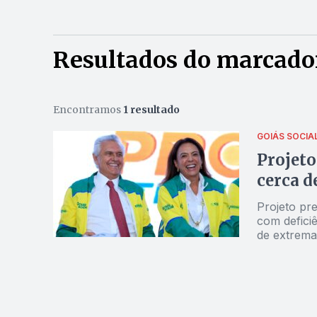
Resultados do marcador
Encontramos
1 resultado
GOIÁS SOCIA
Projeto
cerca d
Projeto pr
com defici
de extrem