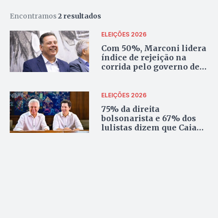
Encontramos
2 resultados
ELEIÇÕES 2026
Com 50%, Marconi lidera
índice de rejeição na
corrida pelo governo de
Goiás
ELEIÇÕES 2026
75% da direita
bolsonarista e 67% dos
lulistas dizem que Caiado
merece reeleger
sucessor, diz Quaest