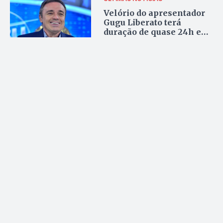
Velório do apresentador
Gugu Liberato terá
duração de quase 24h e
será aberto ao público