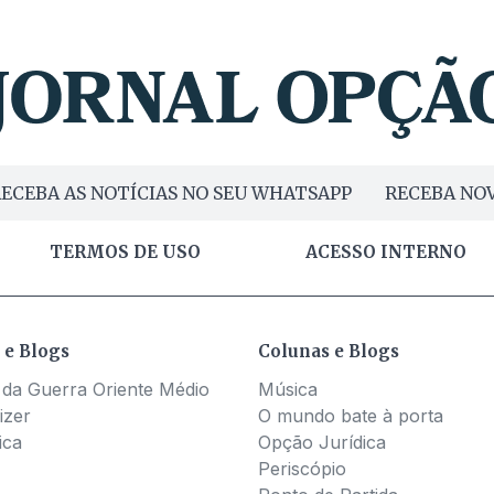
ECEBA AS NOTÍCIAS NO SEU WHATSAPP
RECEBA NOV
TERMOS DE USO
ACESSO INTERNO
 e Blogs
Colunas e Blogs
 da Guerra Oriente Médio
Música
izer
O mundo bate à porta
ica
Opção Jurídica
Periscópio