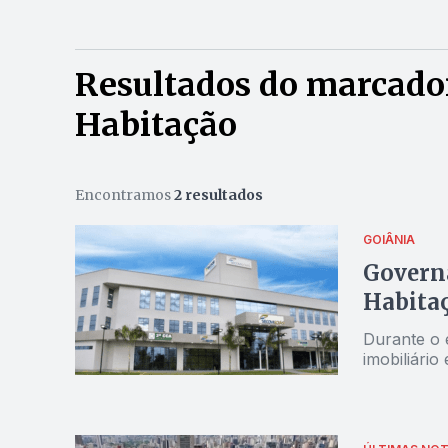
Resultados do marcado
Habitação
Encontramos
2 resultados
GOIÂNIA
Governa
Habita
Durante o 
imobiliári