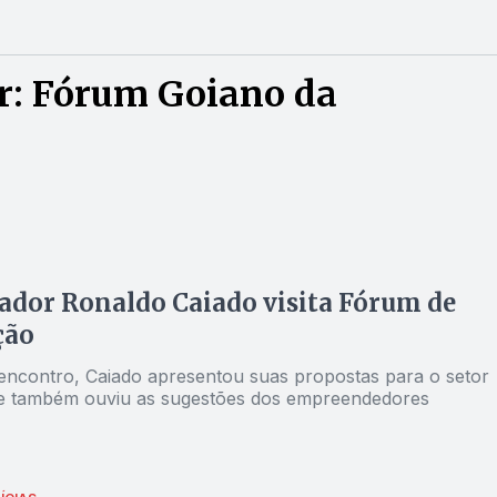
r: Fórum Goiano da
dor Ronaldo Caiado visita Fórum de
ção
encontro, Caiado apresentou suas propostas para o setor
o e também ouviu as sugestões dos empreendedores