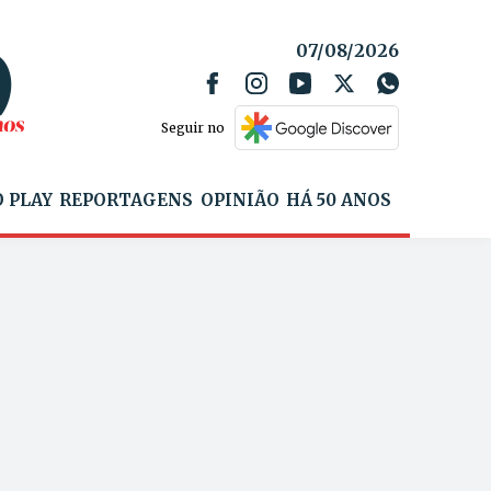
07/08/2026
Seguir no
 PLAY
REPORTAGENS
OPINIÃO
HÁ 50 ANOS