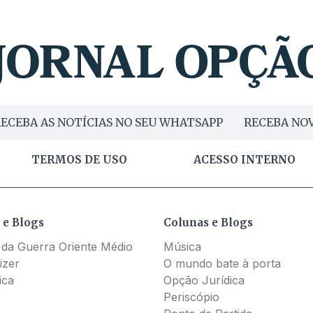
ECEBA AS NOTÍCIAS NO SEU WHATSAPP
RECEBA NOV
TERMOS DE USO
ACESSO INTERNO
 e Blogs
Colunas e Blogs
 da Guerra Oriente Médio
Música
izer
O mundo bate à porta
ica
Opção Jurídica
Periscópio