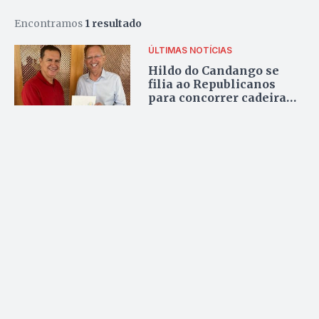
Encontramos
1 resultado
ÚLTIMAS NOTÍCIAS
Hildo do Candango se
filia ao Republicanos
para concorrer cadeira
na Câmara Federal