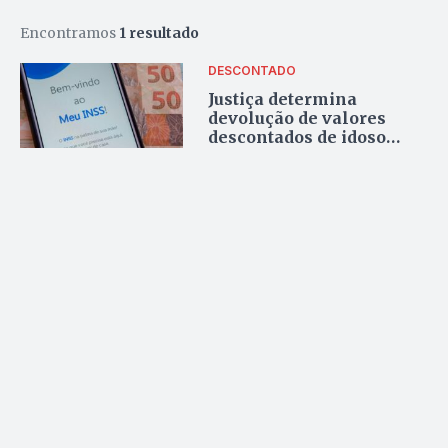
Encontramos
1 resultado
DESCONTADO
Justiça determina
devolução de valores
descontados de idoso
vítima de golpe em
Goiânia