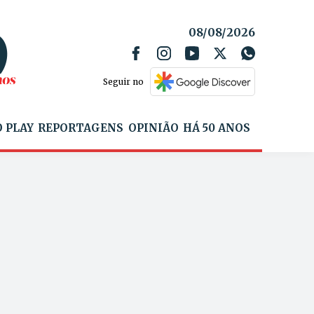
08/08/2026
Seguir no
 PLAY
REPORTAGENS
OPINIÃO
HÁ 50 ANOS