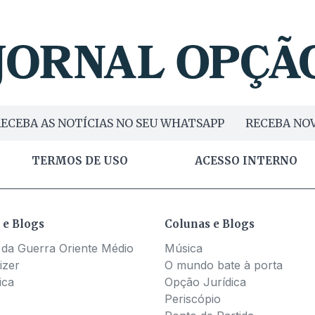
ECEBA AS NOTÍCIAS NO SEU WHATSAPP
RECEBA NOV
TERMOS DE USO
ACESSO INTERNO
 e Blogs
Colunas e Blogs
 da Guerra Oriente Médio
Música
izer
O mundo bate à porta
ica
Opção Jurídica
Periscópio