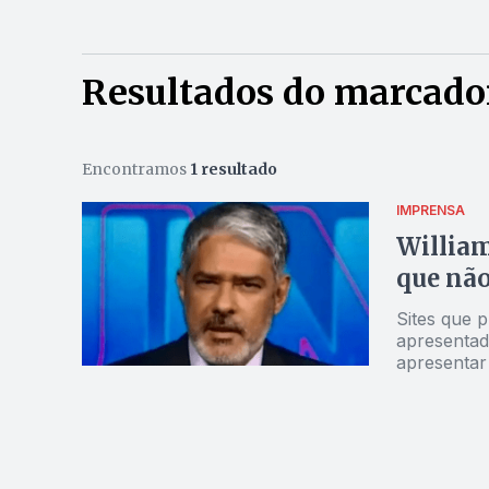
Resultados do marcador
Encontramos
1 resultado
IMPRENSA
William
que não
Sites que 
apresentad
apresentar