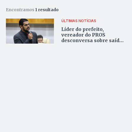
Encontramos
1 resultado
ÚLTIMAS NOTÍCIAS
Líder do prefeito,
vereador do PROS
desconversa sobre saída
do partido da base