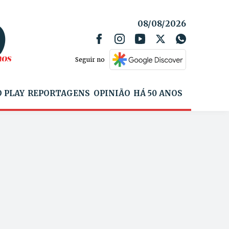
08/08/2026
Seguir no
 PLAY
REPORTAGENS
OPINIÃO
HÁ 50 ANOS