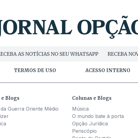
ECEBA AS NOTÍCIAS NO SEU WHATSAPP
RECEBA NOV
TERMOS DE USO
ACESSO INTERNO
 e Blogs
Colunas e Blogs
 da Guerra Oriente Médio
Música
izer
O mundo bate à porta
ica
Opção Jurídica
Periscópio