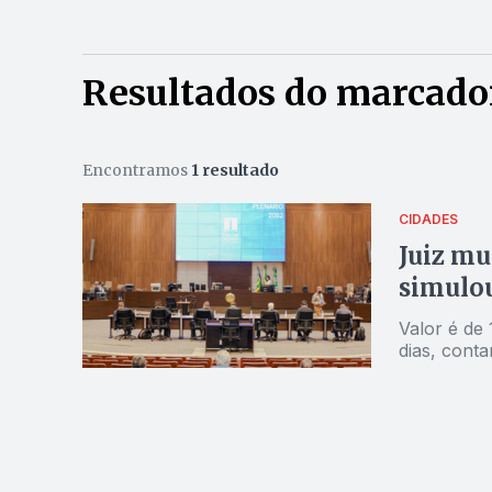
Resultados do marcado
Encontramos
1 resultado
CIDADES
Juiz mu
simulou
Valor é de
dias, conta