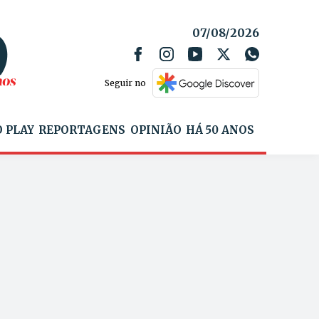
07/08/2026
Seguir no
 PLAY
REPORTAGENS
OPINIÃO
HÁ 50 ANOS