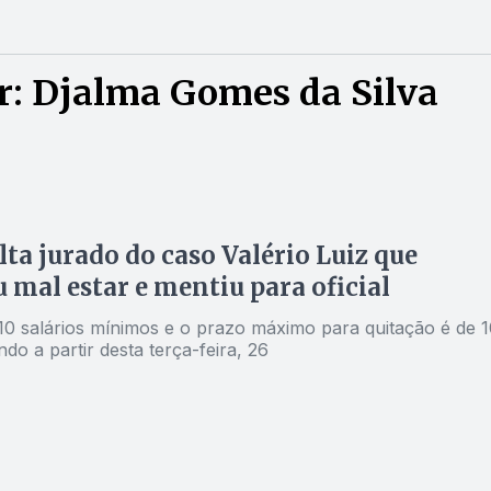
r: Djalma Gomes da Silva
lta jurado do caso Valério Luiz que
 mal estar e mentiu para oficial
 10 salários mínimos e o prazo máximo para quitação é de 1
ndo a partir desta terça-feira, 26