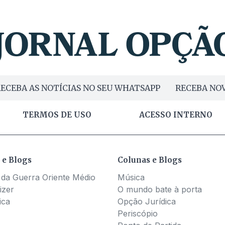
ECEBA AS NOTÍCIAS NO SEU WHATSAPP
RECEBA NOV
TERMOS DE USO
ACESSO INTERNO
 e Blogs
Colunas e Blogs
 da Guerra Oriente Médio
Música
izer
O mundo bate à porta
ica
Opção Jurídica
Periscópio