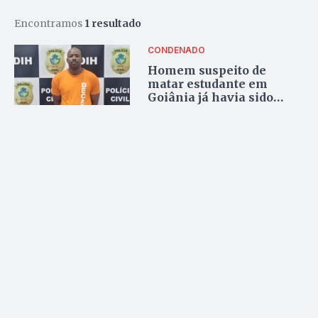
Encontramos
1 resultado
CONDENADO
Homem suspeito de
matar estudante em
Goiânia já havia sido
condenado por
homicídio; veja histórico