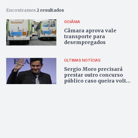
Encontramos
2 resultados
GOIÂNIA
Câmara aprova vale
transporte para
desempregados
ÚLTIMAS NOTÍCIAS
Sergio Moro precisará
prestar outro concurso
público caso queira voltar
a atuar como juiz