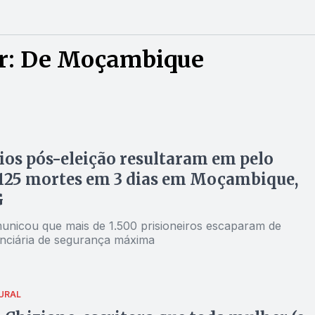
or: De Moçambique
ios pós-eleição resultaram em pelo
125 mortes em 3 dias em Moçambique,
G
municou que mais de 1.500 prisioneiros escaparam de
nciária de segurança máxima
URAL