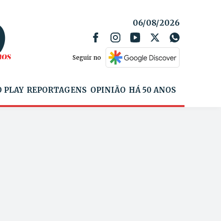
06/08/2026
Seguir no
 PLAY
REPORTAGENS
OPINIÃO
HÁ 50 ANOS