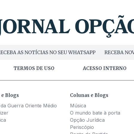
ECEBA AS NOTÍCIAS NO SEU WHATSAPP
RECEBA NOV
TERMOS DE USO
ACESSO INTERNO
 e Blogs
Colunas e Blogs
 da Guerra Oriente Médio
Música
izer
O mundo bate à porta
ica
Opção Jurídica
Periscópio