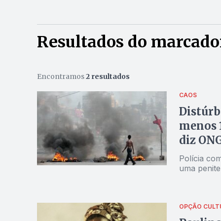
Resultados do marcad
Encontramos
2 resultados
CAOS
Distúrb
menos 
diz ON
Polícia co
uma penite
OPÇÃO CULT