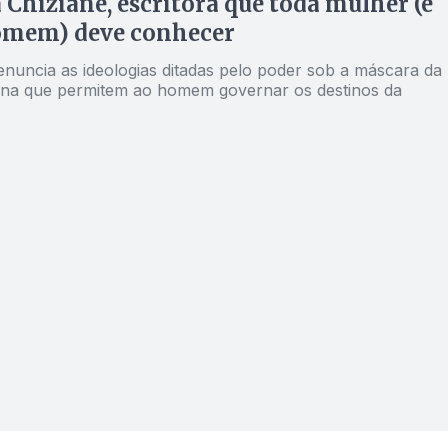
 Chiziane, escritora que toda mulher (e
omem) deve conhecer
enuncia as ideologias ditadas pelo poder sob a máscara da
vina que permitem ao homem governar os destinos da