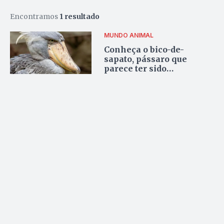
Encontramos
1 resultado
MUNDO ANIMAL
Conheça o bico-de-
sapato, pássaro que
parece ter sido
transportado direto da
pré-história