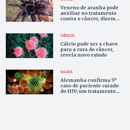
Veneno de aranha pode
auxiliar no tratamento
contra o câncer, dizem
pesquisadores
CIÊNCIA
Cálcio pode ser a chave
para a cura do câncer,
revela novo estudo
SAÚDE
Alemanha confirma 5º
caso de paciente curado
do HIV; um tratamento
definitivo está perto?