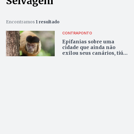
Selvagem
Encontramos
1 resultado
CONTRAPONTO
Epifanias sobre uma
cidade que ainda não
exilou seus canários, tiús
e saracuras