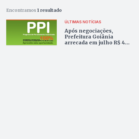
Encontramos
1 resultado
ÚLTIMAS NOTÍCIAS
Após negociações,
Prefeitura Goiânia
arrecada em julho R$ 40
milhões com pequenos
devedores