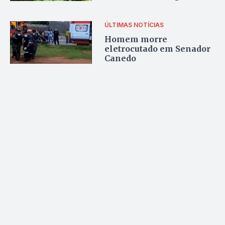
elétricos em Goiânia
ÚLTIMAS NOTÍCIAS
Homem morre
eletrocutado em Senador
Canedo