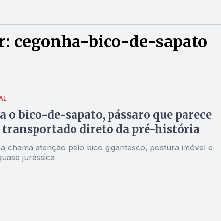
r: cegonha-bico-de-sapato
AL
 o bico-de-sapato, pássaro que parece
o transportado direto da pré-história
na chama atenção pelo bico gigantesco, postura imóvel e
quase jurássica