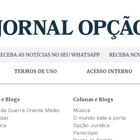
ECEBA AS NOTÍCIAS NO SEU WHATSAPP
RECEBA NOV
TERMOS DE USO
ACESSO INTERNO
 e Blogs
Colunas e Blogs
 da Guerra Oriente Médio
Música
izer
O mundo bate à porta
ica
Opção Jurídica
Periscópio