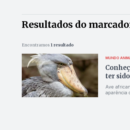
Resultados do marcado
Encontramos
1 resultado
MUNDO ANIM
Conheça
ter sid
Ave africa
aparência 