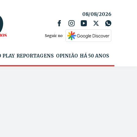
08/08/2026
Seguir no
 PLAY
REPORTAGENS
OPINIÃO
HÁ 50 ANOS