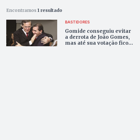
Encontramos
1 resultado
BASTIDORES
Gomide conseguiu evitar
a derrota de João Gomes,
mas até sua votação ficou
abaixo do esperado