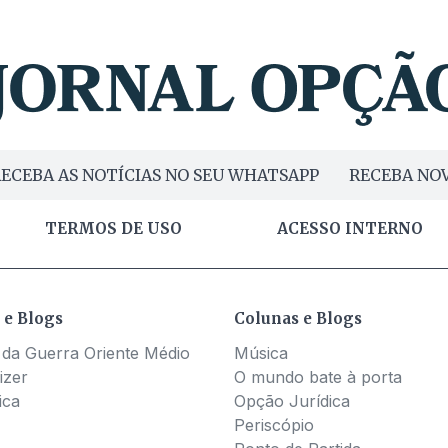
ECEBA AS NOTÍCIAS NO SEU WHATSAPP
RECEBA NOV
TERMOS DE USO
ACESSO INTERNO
 e Blogs
Colunas e Blogs
 da Guerra Oriente Médio
Música
izer
O mundo bate à porta
ica
Opção Jurídica
Periscópio