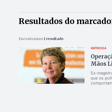
Resultados do marcado
Encontramos
1 resultado
IMPRENSA
Operaçã
Mãos Li
Ex-magistr
que os polí
comportame
precisa man