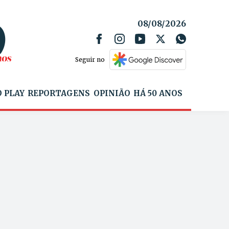
08/08/2026
Seguir no
 PLAY
REPORTAGENS
OPINIÃO
HÁ 50 ANOS