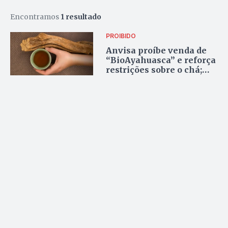
Encontramos
1 resultado
PROIBIDO
Anvisa proíbe venda de
“BioAyahuasca” e reforça
restrições sobre o chá;
entenda o motivo