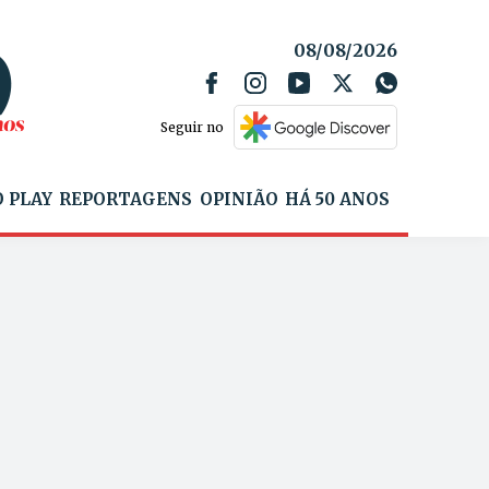
08/08/2026
Seguir no
 PLAY
REPORTAGENS
OPINIÃO
HÁ 50 ANOS