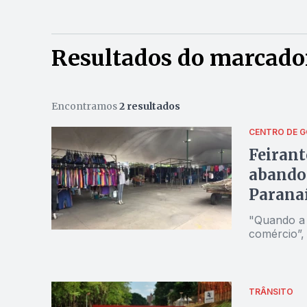
Resultados do marcado
Encontramos
2 resultados
CENTRO DE G
Feirant
abando
Parana
"Quando a 
comércio”,
TRÂNSITO