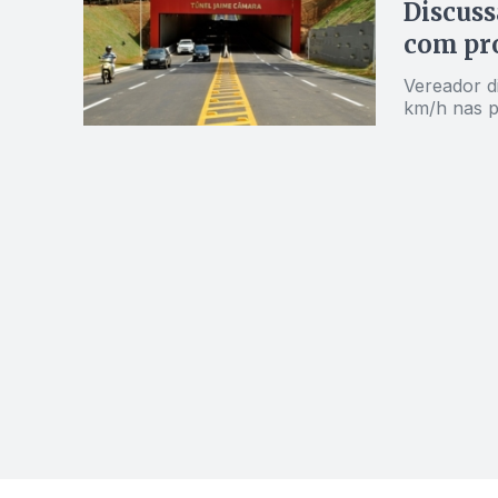
Discuss
com pro
Vereador d
km/h nas pr