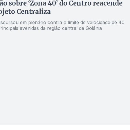
ão sobre ‘Zona 40’ do Centro reacende
jeto Centraliza
iscursou em plenário contra o limite de velocidade de 40
incipais avenidas da região central de Goiânia