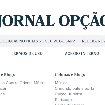
ECEBA AS NOTÍCIAS NO SEU WHATSAPP
RECEBA NOV
TERMOS DE USO
ACESSO INTERNO
 e Blogs
Colunas e Blogs
 da Guerra Oriente Médio
Música
izer
O mundo bate à porta
ica
Opção Jurídica
Periscópio