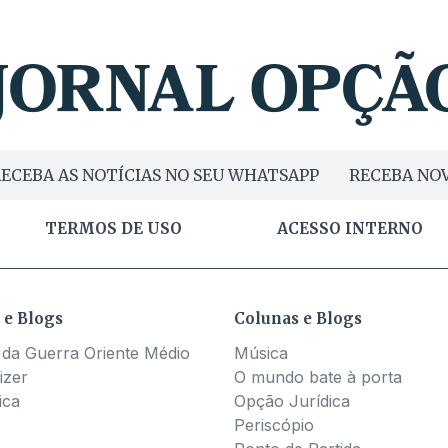
ECEBA AS NOTÍCIAS NO SEU WHATSAPP
RECEBA NOV
TERMOS DE USO
ACESSO INTERNO
 e Blogs
Colunas e Blogs
 da Guerra Oriente Médio
Música
izer
O mundo bate à porta
ica
Opção Jurídica
Periscópio