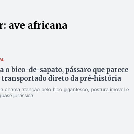
: ave africana
AL
 o bico-de-sapato, pássaro que parece
o transportado direto da pré-história
na chama atenção pelo bico gigantesco, postura imóvel e
quase jurássica