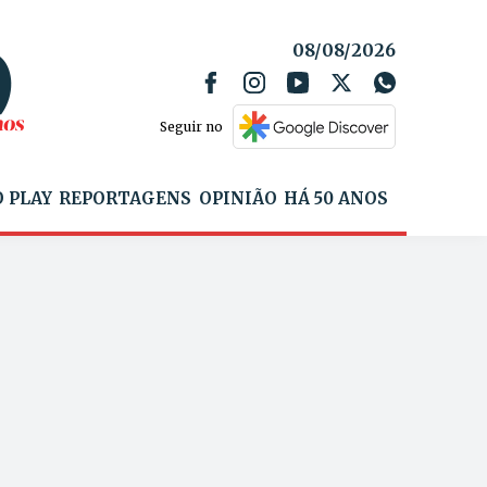
08/08/2026
Seguir no
 PLAY
REPORTAGENS
OPINIÃO
HÁ 50 ANOS