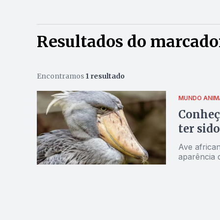
Resultados do marcador
Encontramos
1 resultado
MUNDO ANIM
Conheça
ter sid
Ave africa
aparência 