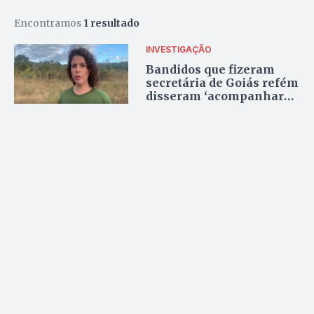
Encontramos
1 resultado
INVESTIGAÇÃO
Bandidos que fizeram
secretária de Goiás refém
disseram ‘acompanhar
outras autoridades’ do
governo