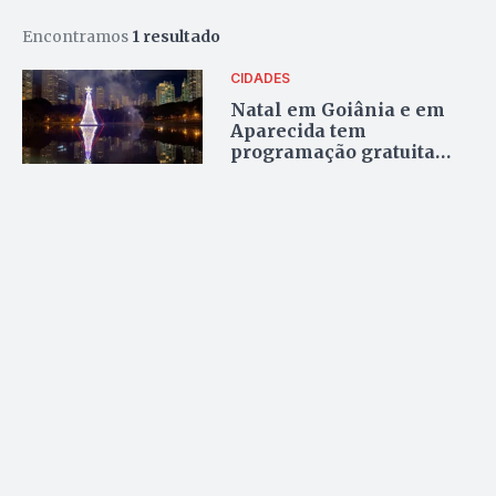
Encontramos
1 resultado
CIDADES
Natal em Goiânia e em
Aparecida tem
programação gratuita
para toda família; confira