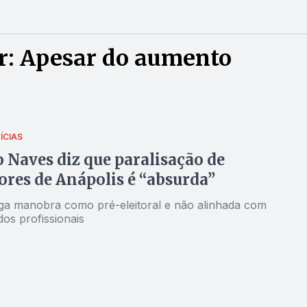
r: Apesar do aumento
ÍCIAS
 Naves diz que paralisação de
ores de Anápolis é “absurda”
ulga manobra como pré-eleitoral e não alinhada com
dos profissionais