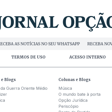
ECEBA AS NOTÍCIAS NO SEU WHATSAPP
RECEBA NOV
TERMOS DE USO
ACESSO INTERNO
 e Blogs
Colunas e Blogs
 da Guerra Oriente Médio
Música
izer
O mundo bate à porta
ica
Opção Jurídica
Periscópio