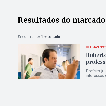
Resultados do marcado
Encontramos
1 resultado
ÚLTIMAS NOT
Roberto
profess
Prefeito j
interesses 