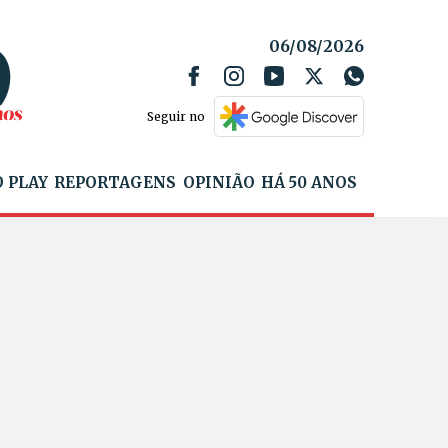
06/08/2026
Seguir no
 PLAY
REPORTAGENS
OPINIÃO
HÁ 50 ANOS