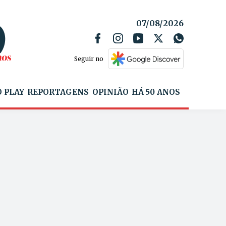
07/08/2026
Seguir no
 PLAY
REPORTAGENS
OPINIÃO
HÁ 50 ANOS