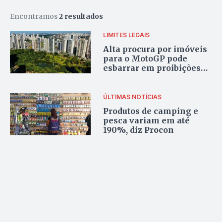
Encontramos
2 resultados
LIMITES LEGAIS
Alta procura por imóveis
para o MotoGP pode
esbarrar em proibições
de locação por temporada
em condomínios
ÚLTIMAS NOTÍCIAS
Produtos de camping e
pesca variam em até
190%, diz Procon