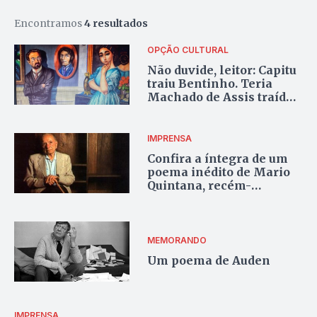
Encontramos
4 resultados
OPÇÃO CULTURAL
Não duvide, leitor: Capitu
traiu Bentinho. Teria
Machado de Assis traído
o leitor?
IMPRENSA
Confira a íntegra de um
poema inédito de Mario
Quintana, recém-
descoberto
MEMORANDO
Um poema de Auden
IMPRENSA