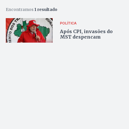
Encontramos
1 resultado
POLÍTICA
Após CPI, invasões do
MST despencam