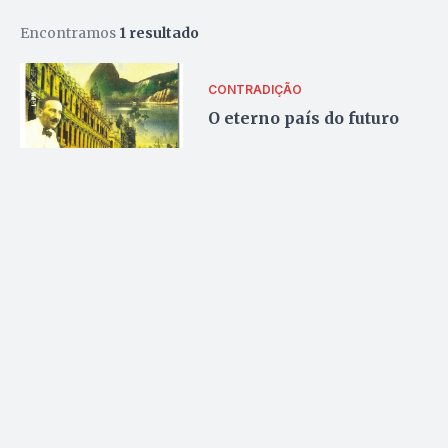
Encontramos
1 resultado
CONTRADIÇÃO
O eterno país do futuro