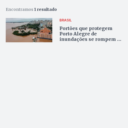
Encontramos
1 resultado
BRASIL
Portões que protegem
Porto Alegre de
inundações se rompem e
cidade alaga, veja
imagens