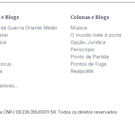
 e Blogs
Colunas e Blogs
 da Guerra Oriente Médio
Música
izer
O mundo bate à porta
ica
Opção Jurídica
Periscópio
Ponto de Partida
Pocus
Pontos de Fuga
a
Realpolitik
nices...
a CNPJ 09.236.355/0001-59. Todos os direitos reservados.