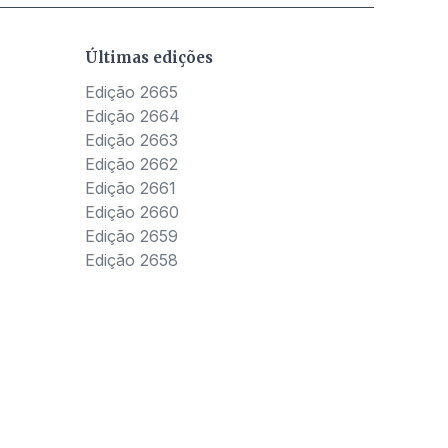
Últimas edições
Edição 2665
Edição 2664
Edição 2663
Edição 2662
Edição 2661
Edição 2660
Edição 2659
Edição 2658