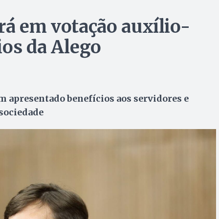
rá em votação auxílio-
ios da Alego
m apresentado benefícios aos servidores e
 sociedade