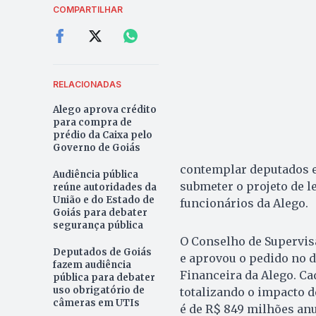
COMPARTILHAR
RELACIONADAS
Alego aprova crédito
para compra de
prédio da Caixa pelo
Governo de Goiás
contemplar deputados e 
Audiência pública
submeter o projeto de le
reúne autoridades da
União e do Estado de
funcionários da Alego.
Goiás para debater
segurança pública
O Conselho de Supervis
Deputados de Goiás
e aprovou o pedido no d
fazem audiência
Financeira da Alego. Cad
pública para debater
uso obrigatório de
totalizando o impacto d
câmeras em UTIs
é de R$ 849 milhões anu