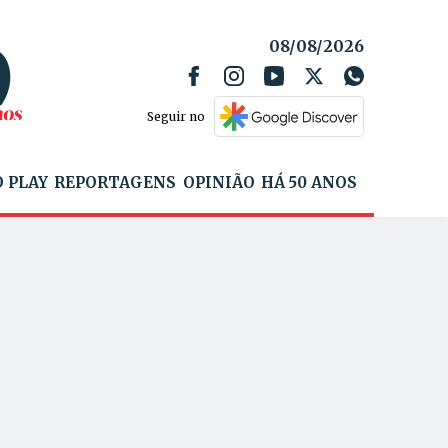
08/08/2026
Seguir no
 PLAY
REPORTAGENS
OPINIÃO
HÁ 50 ANOS