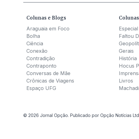
Colunas e Blogs
Colunas
Araguaia em Foco
Especial
Bolha
Faltou D
Ciência
Geopolít
Conexão
Gerais
Contradição
História
Contraponto
Hocus 
Conversas de Mãe
Imprens
Crônicas de Viagens
Livros
Espaço UFG
Machadia
© 2026 Jornal Opção. Publicado por Opção Notícias Ltd