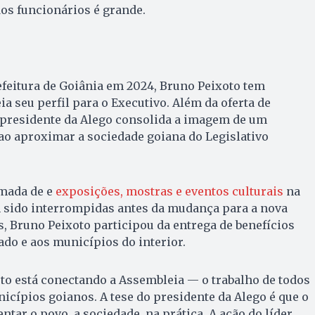
dos funcionários é grande.
efeitura de Goiânia em 2024, Bruno Peixoto tem
a seu perfil para o Executivo. Além da oferta de
o presidente da Alego consolida a imagem de um
ao aproximar a sociedade goiana do Legislativo
omada de e
exposições, mostras e eventos culturais
na
 sido interrompidas antes da mudança para a nova
, Bruno Peixoto participou da entrega de benefícios
ado e aos municípios do interior.
to está conectando a Assembleia — o trabalho de todos
cípios goianos. A tese do presidente da Alego é que o
ntar o povo, a sociedade, na prática. A ação do líder