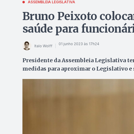
ASSEMBLEIA LEGISLATIVA
Bruno Peixoto coloca
saúde para funcionár
01 junho 2023 às 17h24
Italo Wolff
Presidente da Assembleia Legislativa te
medidas para aproximar o Legislativo e