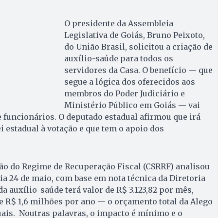
O presidente da Assembleia
Legislativa de Goiás, Bruno Peixoto,
do União Brasil, solicitou a criação de
auxílio-saúde para todos os
servidores da Casa. O benefício — que
segue a lógica dos oferecidos aos
membros do Poder Judiciário e
Ministério Público em Goiás — vai
funcionários. O deputado estadual afirmou que irá
i estadual à votação e que tem o apoio dos
ão do Regime de Recuperação Fiscal (CSRRF) analisou
ia 24 de maio, com base em nota técnica da Diretoria
a auxílio-saúde terá valor de R$ 3.123,82 por mês,
e R$ 1,6 milhões por ano — o orçamento total da Alego
ais. Noutras palavras, o impacto é mínimo e o