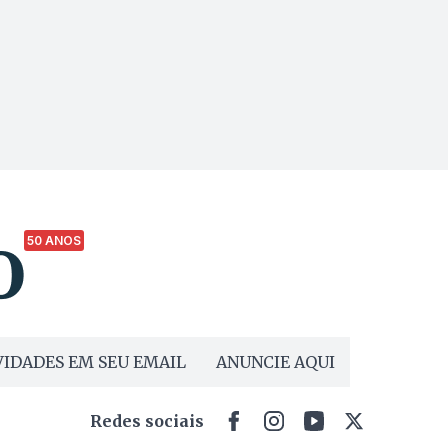
50 ANOS
IDADES EM SEU EMAIL
ANUNCIE AQUI
Redes sociais