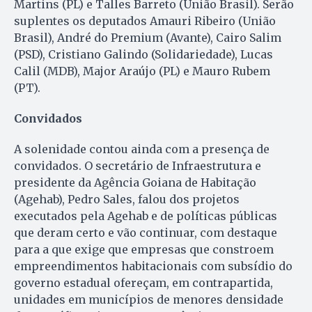
Martins (PL) e Talles Barreto (União Brasil). Serão
suplentes os deputados Amauri Ribeiro (União
Brasil), André do Premium (Avante), Cairo Salim
(PSD), Cristiano Galindo (Solidariedade), Lucas
Calil (MDB), Major Araújo (PL) e Mauro Rubem
(PT).
Convidados
A solenidade contou ainda com a presença de
convidados. O secretário de Infraestrutura e
presidente da Agência Goiana de Habitação
(Agehab), Pedro Sales, falou dos projetos
executados pela Agehab e de políticas públicas
que deram certo e vão continuar, com destaque
para a que exige que empresas que constroem
empreendimentos habitacionais com subsídio do
governo estadual ofereçam, em contrapartida,
unidades em municípios de menores densidade