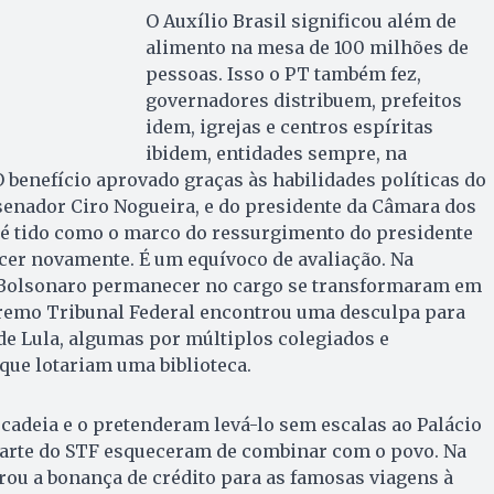
O Auxílio Brasil significou além de
alimento na mesa de 100 milhões de
pessoas. Isso o PT também fez,
governadores distribuem, prefeitos
idem, igrejas e centros espíritas
ibidem, entidades sempre, na
benefício aprovado graças às habilidades políticas do
 senador Ciro Nogueira, e do presidente da Câmara dos
 é tido como o marco do ressurgimento do presidente
cer novamente. É um equívoco de avaliação. Na
 Bolsonaro permanecer no cargo se transformaram em
remo Tribunal Federal encontrou uma desculpa para
e Lula, algumas por múltiplos colegiados e
que lotariam uma biblioteca.
cadeia e o pretenderam levá-lo sem escalas ao Palácio
 parte do STF esqueceram de combinar com o povo. Na
ou a bonança de crédito para as famosas viagens à