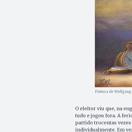
Pintura de Wolfgang 
O eleitor viu que, na e
tudo e jogou fora. A fer
partido trocentas vezes
individualmente. Em vez