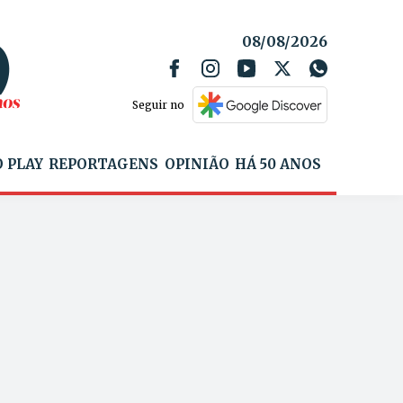
08/08/2026
Seguir no
 PLAY
REPORTAGENS
OPINIÃO
HÁ 50 ANOS