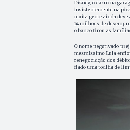
Disney, o carro na gara
insistentemente na pica
muita gente ainda deve 
14 milhões de desempre
o banco tirou as famíli
O nome negativado preju
mesmíssimo Lula enfiou
renegociação dos débito
fiado uma toalha de lim