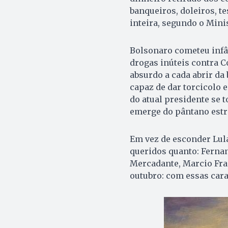
banqueiros, doleiros, t
inteira, segundo o Minis
Bolsonaro cometeu infâ
drogas inúteis contra C
absurdo a cada abrir da
capaz de dar torcicolo e
do atual presidente se 
emerge do pântano estr
Em vez de esconder Lula
queridos quanto: Fernan
Mercadante, Marcio Fran
outubro: com essas cara