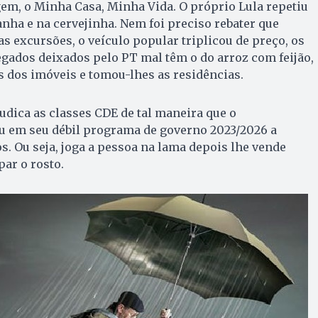
gem, o Minha Casa, Minha Vida. O próprio Lula repetiu
nha e na cervejinha. Nem foi preciso rebater que
as excursões, o veículo popular triplicou de preço, os
gados deixados pelo PT mal têm o do arroz com feijão,
as dos imóveis e tomou-lhes as residências.
dica as classes CDE de tal maneira que o
 em seu débil programa de governo 2023/2026 a
s. Ou seja, joga a pessoa na lama depois lhe vende
par o rosto.