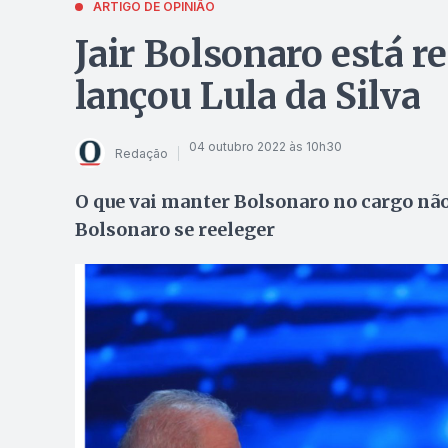
ARTIGO DE OPINIÃO
Jair Bolsonaro está r
lançou Lula da Silva
04 outubro 2022 às 10h30
Redação
O que vai manter Bolsonaro no cargo não
Bolsonaro se reeleger