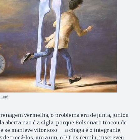
Lettl
ngrenagem vermelha, o problema era de junta, juntou
ida aberta não é a sigla, porque Bolsonaro trocou de
 e se manteve vitorioso — a chaga é o integrante,
 de trocá-los, um a um, o PT os reuniu, inscreveu