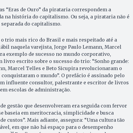
as “Eras de Ouro” da pirataria correspondem a
 na história do capitalismo. Ou seja, a pirataria não é
r separada do capitalismo.
o trio mais rico do Brasil e mais respeitado até a
bil naquela varejista, Jorge Paulo Lemann, Marcel
 era exemplo de sucesso no mundo corporativo,
livro escrito sobre o sucesso do trio: “Sonho grande:
n, Marcel Telles e Beto Sicupira revolucionaram o
e conquistaram o mundo”. O prefácio é assinado pelo
m influente consultor, palestrante e escritor de livros
 em escolas de administração.
la de gestão que desenvolveram era seguida com fervor
se baseia em meritocracia, simplicidade e busca
de custos”. Mais adiante, assegura: “Uma cultura tão
cável, em que não há espaço para o desempenho