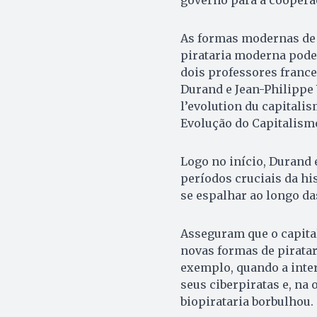
As formas modernas de 
pirataria moderna pode
dois professores franc
Durand e Jean-Philippe 
l’evolution du capitali
Evolução do Capitalismo”
Logo no início, Durand
períodos cruciais da hi
se espalhar ao longo da
Asseguram que o capita
novas formas de piratar
exemplo, quando a inter
seus ciberpiratas e, na 
biopirataria borbulhou.