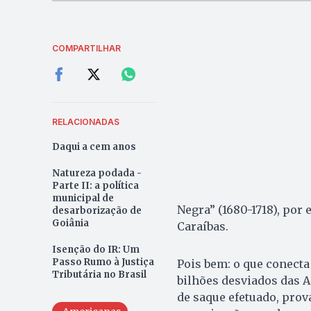
COMPARTILHAR
RELACIONADAS
Daqui a cem anos
Natureza podada -
Parte II: a política
municipal de
Negra” (1680-1718), por
desarborização de
Goiânia
Caraíbas.
Isenção do IR: Um
Passo Rumo à Justiça
Pois bem: o que conecta
Tributária no Brasil
bilhões desviados das A
de saque efetuado, prov