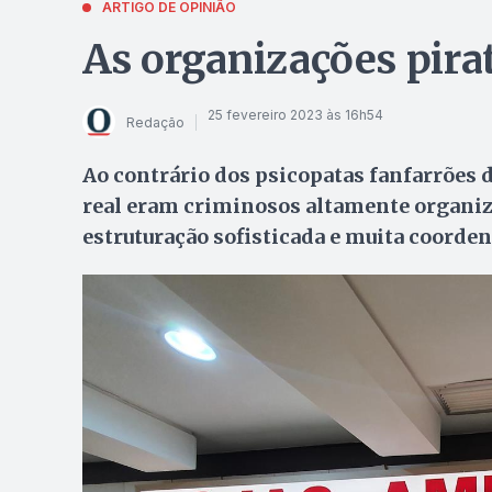
ARTIGO DE OPINIÃO
As organizações pira
25 fevereiro 2023 às 16h54
Redação
Ao contrário dos psicopatas fanfarrões do
real eram criminosos altamente organiza
estruturação sofisticada e muita coorden