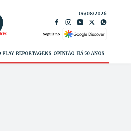
06/08/2026
Seguir no
 PLAY
REPORTAGENS
OPINIÃO
HÁ 50 ANOS