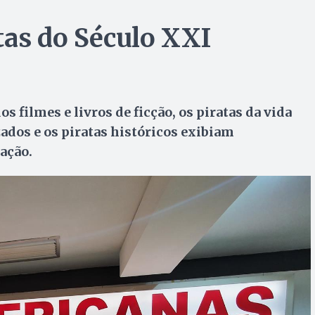
tas do Século XXI
s filmes e livros de ficção, os piratas da vida
dos e os piratas históricos exibiam
ação.