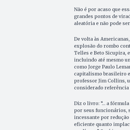
Não é por acaso que ess
grandes pontos de virada
aleatória e não pode se
De volta às Americanas, 
explosão do rombo contá
Telles e Beto Sicupira,
incluindo até mesmo um 
como Jorge Paulo Leman
capitalismo brasileiro 
professor Jim Collins, u
considerado referência
Diz o livro: “… a fórmu
por seus funcionários, 
incessante por redução 
eficiente quanto impla