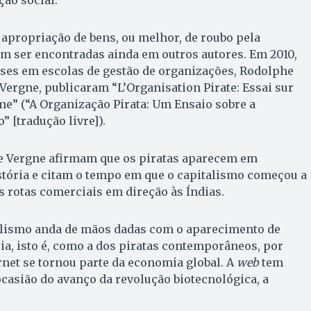
apropriação de bens, ou melhor, de roubo pela
m ser encontradas ainda em outros autores. Em 2010,
eses em escolas de gestão de organizações, Rodolphe
Vergne, publicaram “L’Organisation Pirate: Essai sur
sme” (“A Organização Pirata: Um Ensaio sobre a
 [tradução livre]).
 e Vergne afirmam que os piratas aparecem em
stória e citam o tempo em que o capitalismo começou a
s rotas comerciais em direção às Índias.
lismo anda de mãos dadas com o aparecimento de
ia, isto é, como a dos piratas contemporâneos, por
net se tornou parte da economia global. A
web
tem
ocasião do avanço da revolução biotecnológica, a