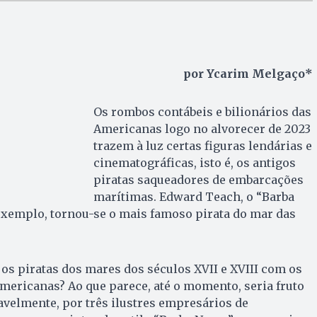
por Ycarim Melgaço*
Os rombos contábeis e bilionários das
Americanas logo no alvorecer de 2023
trazem à luz certas figuras lendárias e
cinematográficas, isto é, os antigos
piratas saqueadores de embarcações
marítimas. Edward Teach, o “Barba
 exemplo, tornou-se o mais famoso pirata do mar das
 os piratas dos mares dos séculos XVII e XVIII com os
mericanas? Ao que parece, até o momento, seria fruto
avelmente, por três ilustres empresários de