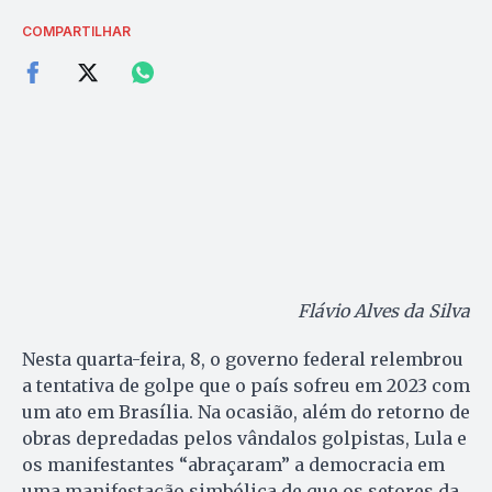
COMPARTILHAR
Flávio Alves da Silva
Nesta quarta-feira, 8, o governo federal relembrou
a tentativa de golpe que o país sofreu em 2023 com
um ato em Brasília. Na ocasião, além do retorno de
obras depredadas pelos vândalos golpistas, Lula e
os manifestantes “abraçaram” a democracia em
uma manifestação simbólica de que os setores da