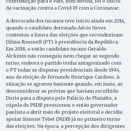
contribuição para o País, sem dúvida, foi o início
da vacinação contra a Covid-19 com a Coronavac.
A derrocada dos tucanos teve início ainda em 2014,
quando o candidato derrotado Aécio Neves
contestou a lisura das eleições que reconduziram
Dilma Rousseff (PT) à presidência da República.
Em 2018, o então candidato tucano Geraldo
Alckmin não conseguiu nem chegar ao segundo
turno, embora o partido tenha antagonizado com
o PT todas as disputas presidenciais desde 1994,
ano da eleição de Fernando Henrique Cardoso. A
situação se agravou bastante quando, em maio, ao
desconsiderar as prévias que haviam escolhido
Doria para a disputa pelo Palácio do Planalto, a
cúpula do PSDB pressionou o então governador
paulista a abrir mão do projeto eleitoral e decidiu
apoiar Simone Tebet (MDB) já no primeiro turno
das eleições. Na época, a percepção dos dirigentes