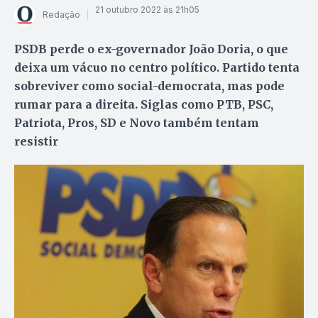
21 outubro 2022 às 21h05
Redação
PSDB perde o ex-governador João Doria, o que
deixa um vácuo no centro político. Partido tenta
sobreviver como social-democrata, mas pode
rumar para a direita. Siglas como PTB, PSC,
Patriota, Pros, SD e Novo também tentam
resistir