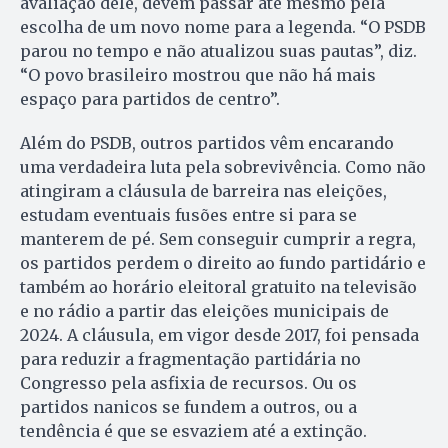
avaliação dele, devem passar até mesmo pela
escolha de um novo nome para a legenda. “O PSDB
parou no tempo e não atualizou suas pautas”, diz.
“O povo brasileiro mostrou que não há mais
espaço para partidos de centro”.
Além do PSDB, outros partidos vêm encarando
uma verdadeira luta pela sobrevivência. Como não
atingiram a cláusula de barreira nas eleições,
estudam eventuais fusões entre si para se
manterem de pé. Sem conseguir cumprir a regra,
os partidos perdem o direito ao fundo partidário e
também ao horário eleitoral gratuito na televisão
e no rádio a partir das eleições municipais de
2024. A cláusula, em vigor desde 2017, foi pensada
para reduzir a fragmentação partidária no
Congresso pela asfixia de recursos. Ou os
partidos nanicos se fundem a outros, ou a
tendência é que se esvaziem até a extinção.