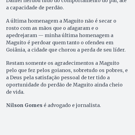
Daniel herdou tudo do comportamento do pai, até
a capacidade de perdão.
A última homenagem a Maguito não é secar o
rosto com as mãos que o afagaram e o
apedrejaram — minha última homenagem a
Maguito é perdoar quem tanto o ofendeu em
Goiânia, a cidade que chorou a perda de seu líder.
Restam somente os agradecimentos a Maguito
pelo que fez pelos goianos, sobretudo os pobres, e
a Deus pela satisfação pessoal de ter tido a
oportunidade do perdão de Maguito ainda cheio
de vida.
Nilson Gomes
é advogado e jornalista.