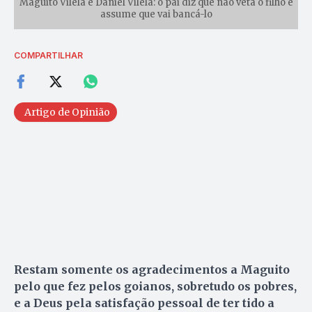
Maguito Vilela e Daniel Vilela: o pai diz que não veta o filho e
assume que vai bancá-lo
COMPARTILHAR
Artigo de Opinião
Restam somente os agradecimentos a Maguito
pelo que fez pelos goianos, sobretudo os pobres,
e a Deus pela satisfação pessoal de ter tido a