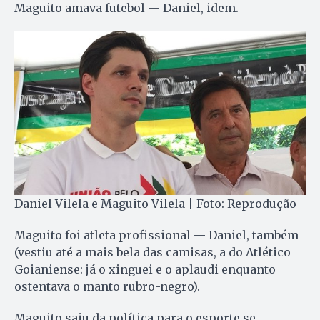
Maguito amava futebol — Daniel, idem.
Daniel Vilela e Maguito Vilela | Foto: Reprodução
Maguito foi atleta profissional — Daniel, também
(vestiu até a mais bela das camisas, a do Atlético
Goianiense: já o xinguei e o aplaudi enquanto
ostentava o manto rubro-negro).
Maguito saiu da política para o esporte se