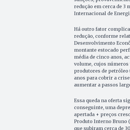
redução em cerca de 3 m
Internacional de Energia
Há outro fator complica
redução, conforme rela
Desenvolvimento Econôm
montante estocado perfa
média de cinco anos, ac
volume, cujos números 
produtores de petróleo
anos para cobrir a crise
aumentar a passos larg
Essa queda na oferta si
conseguinte, uma depre
apertada + preços cres
Produto Interno Bruno (P
que subiram cerca de 3