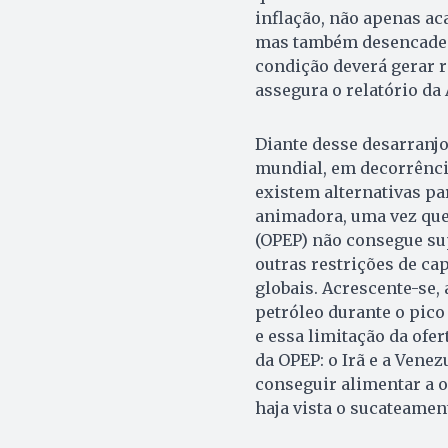
inflação, não apenas ac
mas também desencadea
condição deverá gerar r
assegura o relatório da 
Diante desse desarranjo
mundial, em decorrência
existem alternativas par
animadora, uma vez que
(OPEP) não consegue sup
outras restrições de ca
globais. Acrescente-se,
petróleo durante o pico
e essa limitação da ofe
da OPEP: o Irã e a Vene
conseguir alimentar a o
haja vista o sucateamen