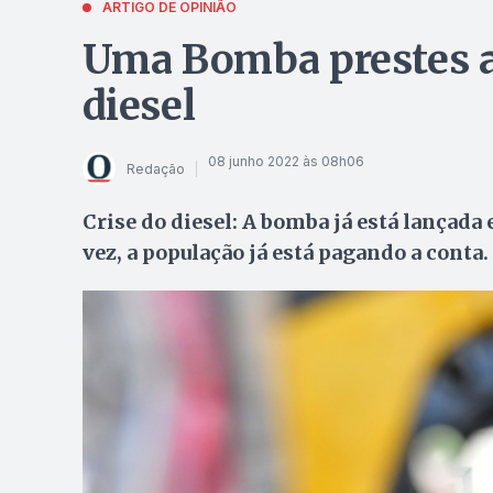
ARTIGO DE OPINIÃO
Uma Bomba prestes a 
diesel
08 junho 2022 às 08h06
Redação
Crise do diesel: A bomba já está lançad
vez, a população já está pagando a conta