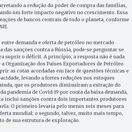
arretando a redução do poder de compra das famílias,
ndo um forte impacto negativo no crescimento. Essa
eações de bancos centrais de todo o planeta, conforme
AIE.
 entre demanda e oferta de petróleo no mercado
 das sanções contra a Rússia, pode-se perguntar se
a suprir o déficit. A princípio, a resposta não é nada
 a Organização dos Países Exportadores de Petróleo
rir as cotas acordadas em face de questões técnicas e
pacidade, levando a fortes reduções nos estoques
 ainda, que os produtores diminuíram a extração do
 da pandemia de Covid-19 por conta da baixa demanda,
rta inclui sanções contra dois importantes produtores
zuela. O primeiro levaria pelo menos seis meses para
ferta mundial; o segundo, talvez, muito mais tempo,
to de sua estrutura de exploração.