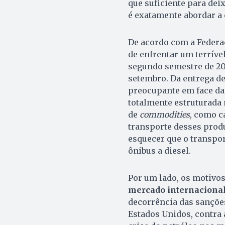
que suficiente para deix
é exatamente abordar a c
De acordo com a Federaç
de enfrentar um terríve
segundo semestre de 202
setembro. Da entrega de
preocupante em face da 
totalmente estruturada 
de
commodities
, como ca
transporte desses prod
esquecer que o transpor
ônibus a diesel.
Por um lado, os motivos
mercado internaciona
decorrência das sanções
Estados Unidos, contra 