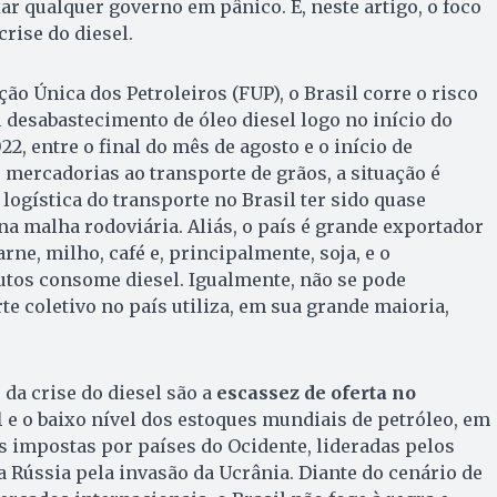
ar qualquer governo em pânico. E, neste artigo, o foco
rise do diesel.
ão Única dos Petroleiros (FUP), o Brasil corre o risco
l desabastecimento de óleo diesel logo no início do
2, entre o final do mês de agosto e o início de
 mercadorias ao transporte de grãos, a situação é
logística do transporte no Brasil ter sido quase
na malha rodoviária. Aliás, o país é grande exportador
rne, milho, café e, principalmente, soja, e o
utos consome diesel. Igualmente, não se pode
te coletivo no país utiliza, em sua grande maioria,
 da crise do diesel são a
escassez de oferta no
l
e o baixo nível dos estoques mundiais de petróleo, em
 impostas por países do Ocidente, lideradas pelos
a Rússia pela invasão da Ucrânia. Diante do cenário de