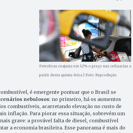
Petrobras reajusta em 12% o preço nas refinarias a
partir desta quinta-feira | Foto: Reprodução
ombustível, é emergente pontuar que o Brasil se
s
cenários nebulosos
: no primeiro, há os aumentos
os combustíveis, acarretando elevação no custo de
mais inflação. Para piorar essa situação, sobrevém um
ais grave: a provável falta de diesel, combustível
tar a economia brasileira. Esse panorama é mais do