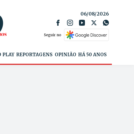
06/08/2026
Seguir no
 PLAY
REPORTAGENS
OPINIÃO
HÁ 50 ANOS