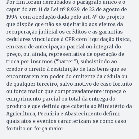
Por fim foram derrubados o parágrafo único e o
caput do art. 11 da Lei nº 8.929, de 22 de agosto de
1994, com a redação dada pelo art. 4º do projeto,
que dispõe que não se sujeitarão aos efeitos da
recuperação judicial os créditos e as garantias
cedulares vinculados à CPR com liquidação física,
em caso de antecipação parcial ou integral do
preço, ou, ainda, representativa de operação de
troca por insumos (“barter”), subsistindo ao
credor o direito à restituição de tais bens que se
encontrarem em poder do emitente da cédula ou
de qualquer terceiro, salvo motivo de caso fortuito
ou força maior que comprovadamente impeça o
cumprimento parcial ou total da entrega do
produto e que definia que caberia ao Ministério da
Agricultura, Pecuária e Abastecimento definir
quais atos e eventos caracterizam-se como caso
fortuito ou força maior.