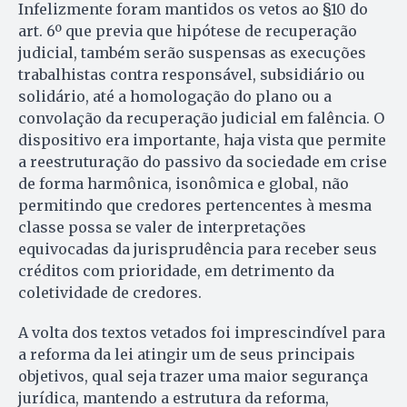
Infelizmente foram mantidos os vetos ao §10 do
art. 6º que previa que hipótese de recuperação
judicial, também serão suspensas as execuções
trabalhistas contra responsável, subsidiário ou
solidário, até a homologação do plano ou a
convolação da recuperação judicial em falência. O
dispositivo era importante, haja vista que permite
a reestruturação do passivo da sociedade em crise
de forma harmônica, isonômica e global, não
permitindo que credores pertencentes à mesma
classe possa se valer de interpretações
equivocadas da jurisprudência para receber seus
créditos com prioridade, em detrimento da
coletividade de credores.
A volta dos textos vetados foi imprescindível para
a reforma da lei atingir um de seus principais
objetivos, qual seja trazer uma maior segurança
jurídica, mantendo a estrutura da reforma,